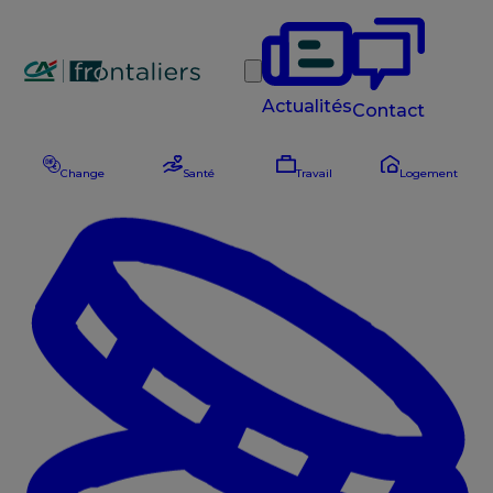
Rechercher
Actualités
Contact
Change
Santé
Travail
Logement