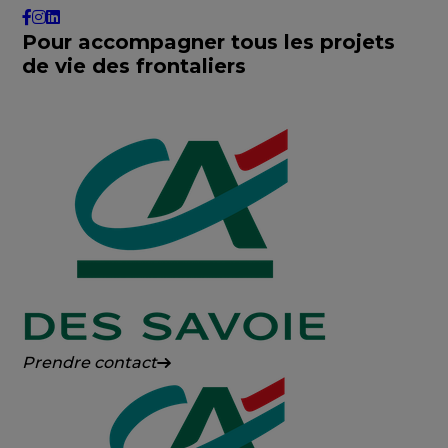
Pour accompagner tous les projets
de vie des frontaliers
Crédit
Prendre contact
Agricole
des
Savoie