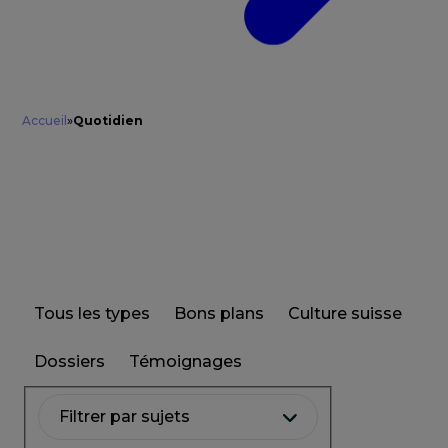
Accueil
»
Quotidien
Tous les types
Bons plans
Culture suisse
Dossiers
Témoignages
Filtrer par sujets