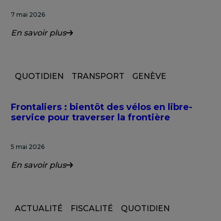
7 mai 2026
En savoir plus
QUOTIDIEN
TRANSPORT
GENÈVE
Frontaliers : bientôt des vélos en libre-
service pour traverser la frontière
5 mai 2026
En savoir plus
ACTUALITÉ
FISCALITÉ
QUOTIDIEN