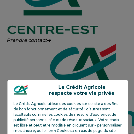
Crédit
Prendre contact
Agricole
Centre-
Est
Le Crédit Agricole
respecte votre vie privée
Le Crédit Agricole utilise des cookies sur ce site à des fins
de bon fonctionnement et de sécurité ; d’autres sont
facultatifs comme les cookies de mesure d'audience, de
publicité personnalisée ou de réseaux sociaux. Votre choix
est libre et peut être modifié en cliquant sur « personnaliser
mes choix », ou le lien « Cookies » en bas de page du site.