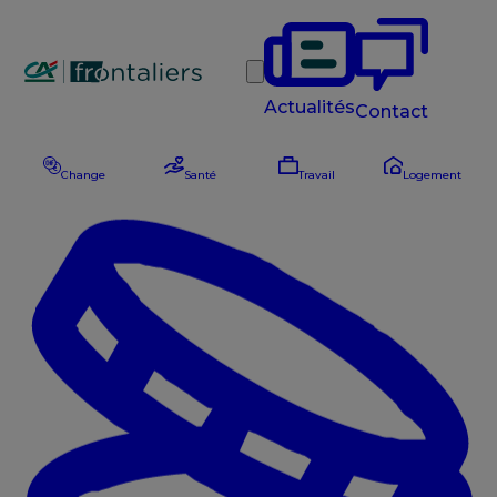
Rechercher
Actualités
Contact
Change
Santé
Travail
Logement