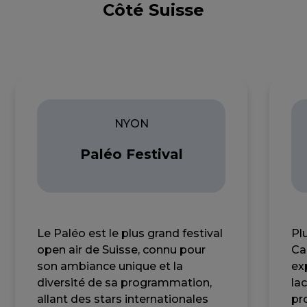
Côté Suisse
NYON
Paléo Festival
Le Paléo est le plus grand festival
Pl
open air de Suisse, connu pour
Ca
son ambiance unique et la
ex
diversité de sa programmation,
la
allant des stars internationales
pr