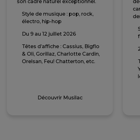
son cadre naturel exceptionnel.
dé
ca
Style de musique : pop, rock,
der
électro, hip-hop
Du 9 au 12 juillet 2026
Têtes d’affiche : Cassius, Bigflo
& Oli, Gorillaz, Charlotte Cardin,
Orelsan, Feu! Chatterton, etc.
Découvrir Musilac