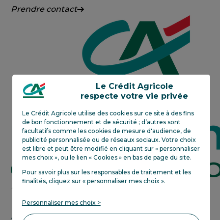
Crédit
Prendre contact
Agricole
Centre-
Est
Le Crédit Agricole
respecte votre vie privée
Le Crédit Agricole utilise des cookies sur ce site à des fins
de bon fonctionnement et de sécurité ; d’autres sont
facultatifs comme les cookies de mesure d'audience, de
publicité personnalisée ou de réseaux sociaux. Votre choix
est libre et peut être modifié en cliquant sur « personnaliser
mes choix », ou le lien « Cookies » en bas de page du site.
Pour savoir plus sur les responsables de traitement et les
finalités, cliquez sur «
personnaliser mes choix
»
.
Crédit
En savoir plus
Agricole
Personnaliser mes choix >
next