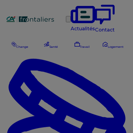
Rechercher
Actualités
Contact
Change
Santé
Travail
Logement