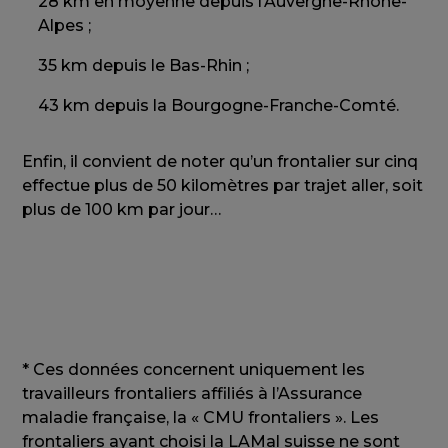
28 km en moyenne depuis l’Auvergne-Rhône-
Alpes ;
35 km depuis le Bas-Rhin ;
43 km depuis la Bourgogne-Franche-Comté.
Enfin, il convient de noter qu’un frontalier sur cinq
effectue plus de 50 kilomètres par trajet aller, soit
plus de 100 km par jour…
* Ces données concernent uniquement les
travailleurs frontaliers affiliés à l’Assurance
maladie française, la « CMU frontaliers ». Les
frontaliers ayant choisi la LAMal suisse ne sont