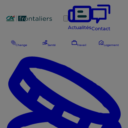
Rechercher
Actualités
Contact
Change
Santé
Travail
Logement