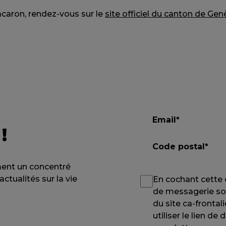
caron, rendez-vous sur le
site officiel du canton de Gen
!
ment un concentré
ctualités sur la vie
En cochant cette
de messagerie soi
du site ca-fronta
utiliser le lien d