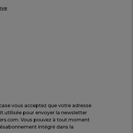
ève
 case vous acceptez que votre adresse
t utilisée pour envoyer la newsletter
liers.com. Vous pouvez à tout moment
e désabonnement intégré dans la