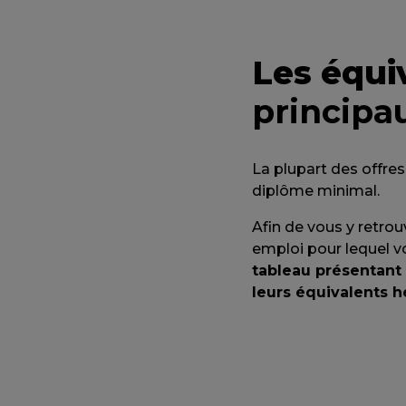
Les équi
principa
La plupart des offre
diplôme minimal.
Afin de vous y retrou
emploi pour lequel v
tableau présentant 
leurs équivalents h