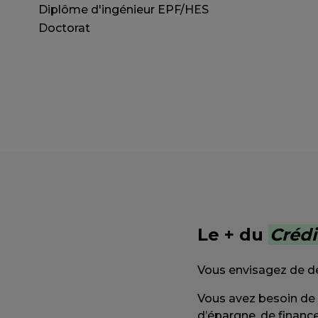
Diplôme d'ingénieur EPF/HES
Doctorat
Le + du
Crédi
Vous envisagez de dev
Vous avez besoin de 
d’épargne, de finan