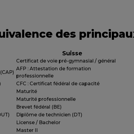
uivalence des principa
Suisse
Certificat de voie pré-gymnasial / général
AFP : Attestation de formation
 (CAP)
professionnelle
)
CFC : Certificat fédéral de capacité
Maturité
Maturité professionnelle
Brevet fédéral (BE)
DUT)
Diplôme de technicien (DT)
License / Bachelor
Master II