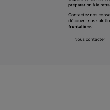
préparation à la retra
Contactez nos consei
découvrir nos soluti
frontalière
.
Nous contacter