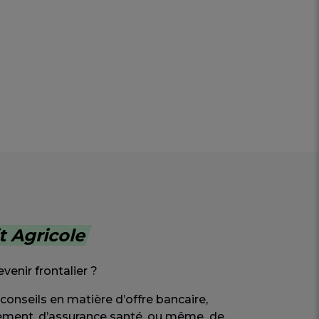
t Agricole
enir frontalier ?
conseils en matière d’offre bancaire,
cement, d’assurance santé, ou même de