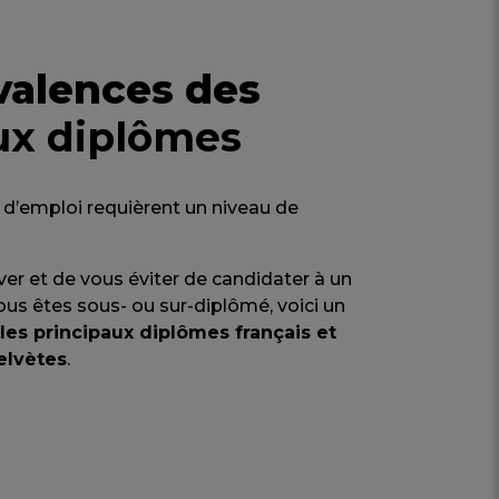
valences des
ux diplômes
s d’emploi requièrent un niveau de
ver et de vous éviter de candidater à un
ous êtes sous- ou sur-diplômé, voici un
les principaux diplômes français et
elvètes
.