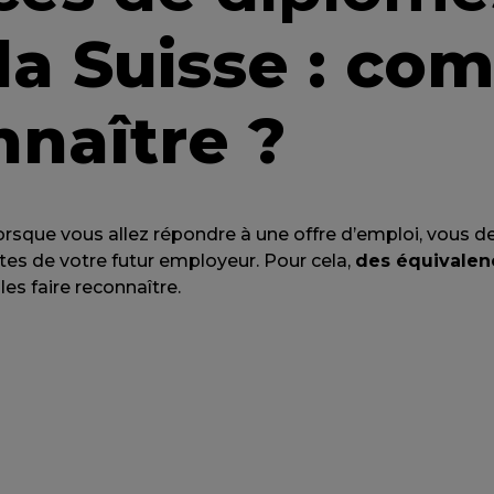
la Suisse : co
nnaître ?
rsque vous allez répondre à une offre d’emploi, vous d
es de votre futur employeur. Pour cela,
des équivalen
les faire reconnaître.