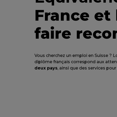
France et 
faire reco
Vous cherchez un emploi en Suisse ? Lo
diplôme français correspond aux attent
deux pays
, ainsi que des services pour 