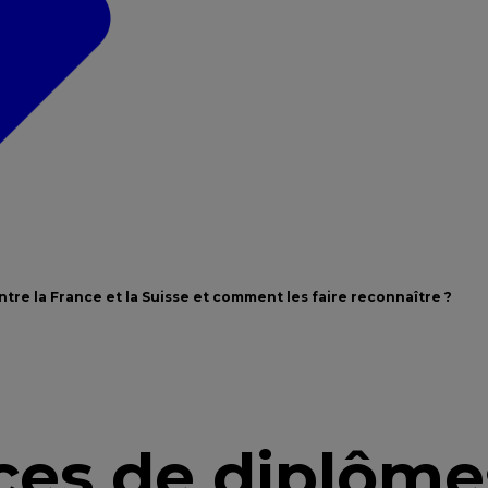
tre la France et la Suisse et comment les faire reconnaître ?
ces de diplôme