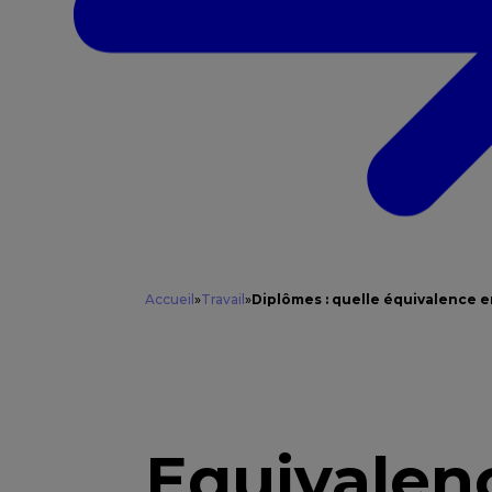
Accueil
»
Travail
»
Diplômes : quelle équivalence en
Equivalen