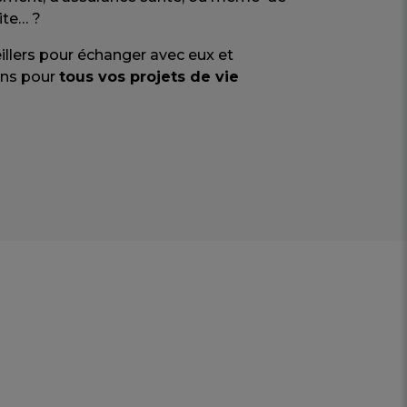
ite… ?
llers pour échanger avec eux et
ons pour
tous vos projets de vie