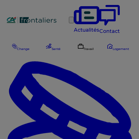
Rechercher
Actualités
Contact
Change
Santé
Travail
Logement