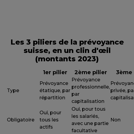
Les 3 piliers de la prévoyance
suisse, en un clin d'œil
(montants 2023)
1er pilier
2ème pilier
3ème p
Prévoyance
Prévoyance
Prévoyan
professionnelle,
Type
étatique, par
privée, pa
par
répartition
capitalisa
capitalisation
Oui, pour tous
Oui, pour
les salariés,
Obligatoire
tous les
Non
avec une partie
actifs
facultative