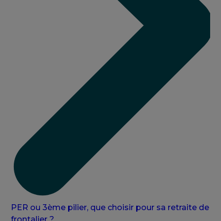
PER ou 3ème pilier, que choisir pour sa retraite de
frontalier ?