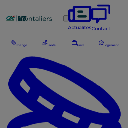
Rechercher
Actualités
Contact
Change
Santé
Travail
Logement