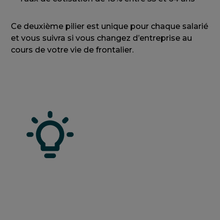
Ce deuxième pilier est unique pour chaque salarié
et vous suivra si vous changez d’entreprise au
cours de votre vie de frontalier.
Bon à savoir
Il est possible de retirer le capital du 2e
pilier avant l’âge de la retraite, dans le cas