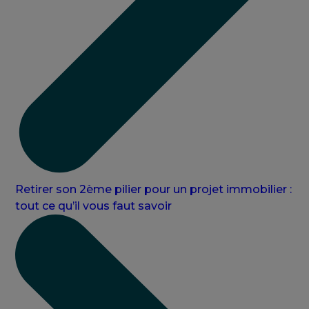
Retirer son 2ème pilier pour un projet immobilier :
tout ce qu’il vous faut savoir