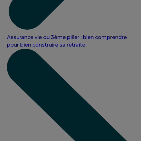
Assurance vie ou 3ème pilier : bien comprendre
pour bien construire sa retraite