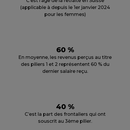
C’est l’âge de la retraite en Suisse
(applicable à depuis le 1er janvier 2024
pour les femmes)
60 %
En moyenne, les revenus perçus au titre
des piliers 1 et 2 représentent 60 % du
dernier salaire reçu.
40 %
C’est la part des frontaliers qui ont
souscrit au 3ème pilier.