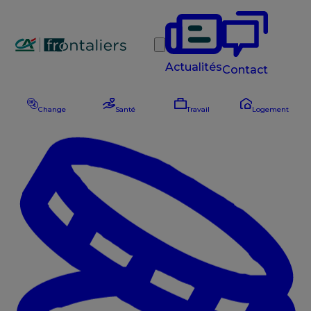
Rechercher
Actualités
Contact
Change
Santé
Travail
Logement