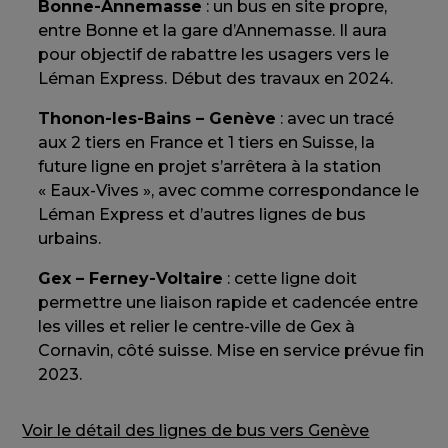
Bonne-Annemasse
: un bus en site propre,
entre Bonne et la gare d’Annemasse. Il aura
pour objectif de rabattre les usagers vers le
Léman Express. Début des travaux en 2024.
Thonon-les-Bains – Genève
: avec un tracé
aux 2 tiers en France et 1 tiers en Suisse, la
future ligne en projet s’arrêtera à la station
« Eaux-Vives », avec comme correspondance le
Léman Express et d’autres lignes de bus
urbains.
Gex – Ferney-Voltaire
: cette ligne doit
permettre une liaison rapide et cadencée entre
les villes et relier le centre-ville de Gex à
Cornavin, côté suisse. Mise en service prévue fin
2023.
Voir le détail des lignes de bus vers Genève