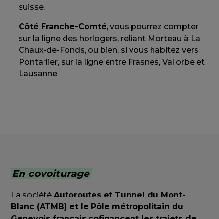
suisse.
Côté Franche-Comté
, vous pourrez compter
sur la ligne des horlogers, reliant Morteau à La
Chaux-de-Fonds, ou bien, si vous habitez vers
Pontarlier, sur la ligne entre Frasnes, Vallorbe et
Lausanne
En covoiturage
La société
Autoroutes et Tunnel du Mont-
Blanc (ATMB) et le Pôle métropolitain du
Genevois français cofinancent les trajets de