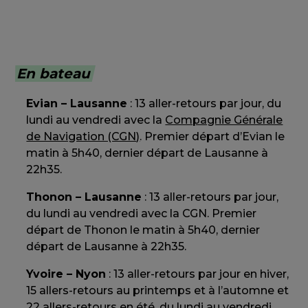
En bateau
Evian – Lausanne
: 13 aller-retours par jour, du
lundi au vendredi avec la
Compagnie Générale
de Navigation (CGN)
. Premier départ d’Evian le
matin à 5h40, dernier départ de Lausanne à
22h35.
Thonon – Lausanne
: 13 aller-retours par jour,
du lundi au vendredi avec la CGN. Premier
départ de Thonon le matin à 5h40, dernier
départ de Lausanne à 22h35.
Yvoire – Nyon
: 13 aller-retours par jour en hiver,
15 allers-retours au printemps et à l’automne et
22 allers-retours en été, du lundi au vendredi