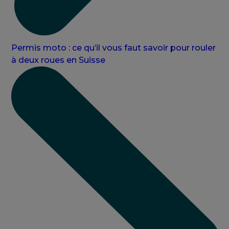
Permis moto : ce qu’il vous faut savoir pour rouler
à deux roues en Suisse