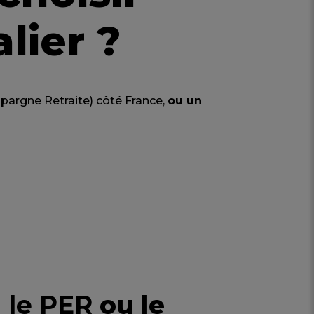
lier ?
pargne Retraite) côté France,
ou un
 le PER
ou le