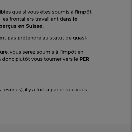
bles que si vous êtes soumis à l’impôt
les frontaliers travaillant dans
le
perçus en Suisse.
nt pas prétendre au statut de quasi-
eure, vous serez soumis à l’impôt en
a donc plutôt vous tourner vers le
PER
revenus), il y a fort à parier que vous