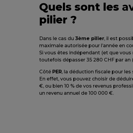
Quels sont les
a
pilier ?
Dans le cas du
3ème pilier
, il est poss
maximale autorisée pour l’année en cou
Si vous êtes indépendant (et que vous n
toutefois dépasser 35 280 CHF par an 
Côté
PER
, la déduction fiscale pour les
En effet, vous pouvez choisir de déduir
€, ou bien 10 % de vos revenus professi
un revenu annuel de 100 000 €.