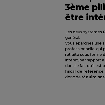
3ème pili
être inté
Les deux systèmes f
général.
Vous épargnez une s
professionnelle, qui
retraite sous forme
d
intérêt, par rapport 
dans le fait qu’il est
fiscal de référence
donc de
réduire se