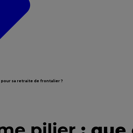
 pour sa retraite de frontalier ?
me pilier
: que 