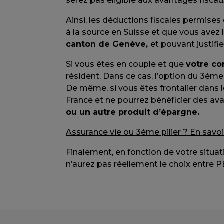
serez pas éligible aux avantages fiscaux
Ainsi, les déductions fiscales permises
à la source en Suisse et que vous avez 
canton de Genève,
et pouvant justifi
Si vous êtes en couple et que
votre con
résident. Dans ce cas, l’option du 3ème
De même, si vous êtes frontalier dans l
France et ne pourrez bénéficier des avan
ou un autre produit d’épargne.
Assurance vie ou 3ème pilier ? En savoir
Finalement, en fonction de votre situatio
n’aurez pas réellement le choix entre P