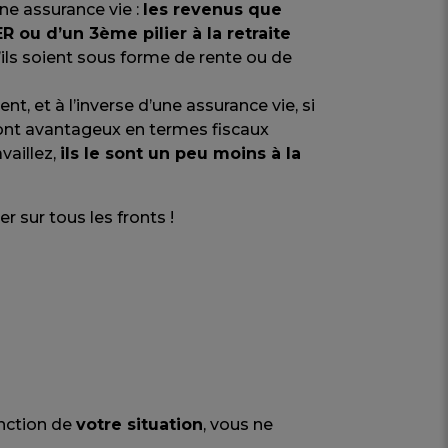
ne assurance vie :
les revenus que
R ou d’un 3ème pilier à la retraite
u’ils soient sous forme de rente ou de
t, et à l’inverse d’une assurance vie, si
ont avantageux en termes fiscaux
vaillez,
ils le sont un peu moins à la
 sur tous les fronts !
nction de
votre situation
, vous ne