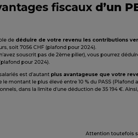
vantages fiscaux
d’un P
ible de
déduire de votre revenu les contributions ve
rs, soit 7056 CHF (plafond pour 2024).
’avez souscrit pas de 2ème pilier), vous pourrez déduir
(plafond pour 2024).
 salariés est d’autant
plus avantageuse que votre rev
e le montant le plus élevé entre 10 % du PASS (Plafond an
onnels, dans la limite d’une déduction de 35 194 €. Ains
Attention toutefois