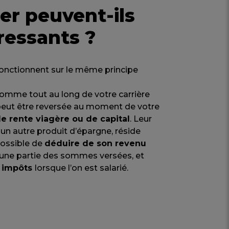
er peuvent-ils
ressants ?
onctionnent sur le même principe
omme tout au long de votre carrière
 peut être reversée au moment de votre
e rente viagère ou de capital
. Leur
à un autre produit d’épargne, réside
 possible de
déduire de son revenu
une partie des sommes versées, et
s impôts
lorsque l’on est salarié.