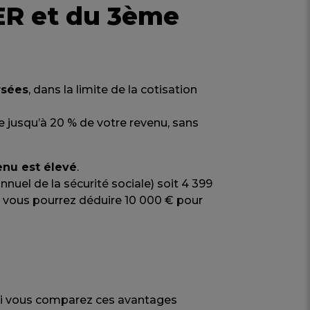
ER et du 3ème
rsées
, dans la limite de la cotisation
e jusqu’à 20 % de votre revenu, sans
enu est élevé
.
nuel de la sécurité sociale) soit 4 399
i, vous pourrez déduire 10 000 € pour
 si vous comparez ces avantages