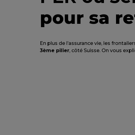
pour sa re
En plus de l’assurance vie, les frontali
3ème pilier
, côté Suisse. On vous expli