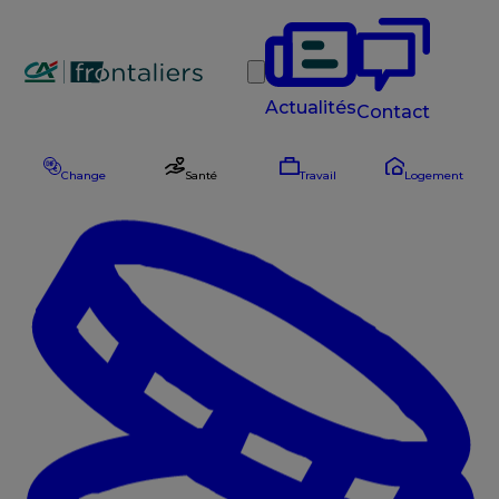
Rechercher
Actualités
Contact
Change
Santé
Travail
Logement