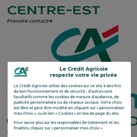
Crédit
Prendre contact
Agricole
Centre-
Est
Le Crédit Agricole
respecte votre vie privée
Le Crédit Agricole utilise des cookies sur ce site à des fins
de bon fonctionnement et de sécurité ; d’autres sont
facultatifs comme les cookies de mesure d'audience, de
publicité personnalisée ou de réseaux sociaux. Votre choix
est libre et peut être modifié en cliquant sur « personnaliser
mes choix », ou le lien « Cookies » en bas de page du site.
Pour savoir plus sur les responsables de traitement et les
finalités, cliquez sur «
personnaliser mes choix
»
.
Crédit
En savoir plus