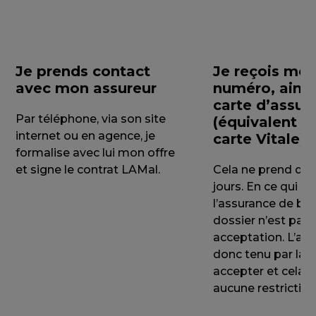
Je prends contact
Je reçois mo
avec mon assureur
numéro, ains
carte d’assur
Par téléphone, via son site
(équivalent d
internet ou en agence, je
carte Vitale).
formalise avec lui mon offre
et signe le contrat LAMal.
Cela ne prend qu
jours. En ce qui c
l’assurance de bas
dossier n’est pas
acceptation. L’ass
donc tenu par la l
accepter et cela, 
aucune restriction