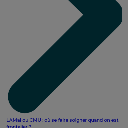
LAMal ou CMU : où se faire soigner quand on est
frontalier ?