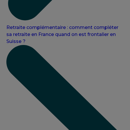
Retraite complémentaire : comment compléter
sa retraite en France quand on est frontalier en
Suisse ?