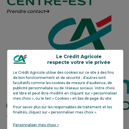
Crédit
Prendre contact
Agricole
Centre-
Est
Le Crédit Agricole
respecte votre vie privée
Le Crédit Agricole utilise des cookies sur ce site à des fins
de bon fonctionnement et de sécurité ; d’autres sont
facultatifs comme les cookies de mesure d'audience, de
publicité personnalisée ou de réseaux sociaux. Votre choix
est libre et peut être modifié en cliquant sur « personnaliser
mes choix », ou le lien « Cookies » en bas de page du site.
Pour savoir plus sur les responsables de traitement et les
finalités, cliquez sur «
personnaliser mes choix
»
.
Crédit
En savoir plus
Agricole
Personnaliser mes choix >
next