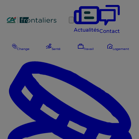
Rechercher
Actualités
Contact
Change
Santé
Travail
Logement