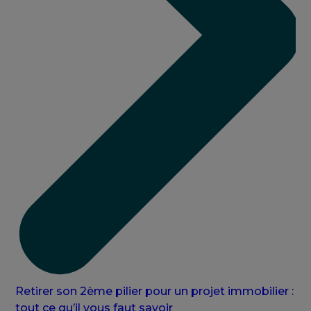
Retirer son 2ème pilier pour un projet immobilier :
tout ce qu’il vous faut savoir