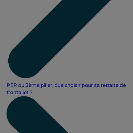
PER ou 3ème pilier, que choisir pour sa retraite de
frontalier ?