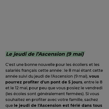
pays ne commémore pas la fin de la
Seconde Guerre mondiale. Ce jour n’est
donc pas férié en Suisse.
Le jeudi de l’Ascension (9 mai)
C’est une bonne nouvelle pour les écoliers et les
salariés français cette année : le 8 mai étant cette
année suivi du jeudi de l’Ascension (9 mai),
vous
pourrez profiter d’un pont de 5 jours
, entre le 8
et le 12 mai, pour peu que vous posiez le vendredi
(les écoles sont généralement fermées). Si vous
souhaitez en profiter avec votre famille, sachez
que
le jeudi de l’Ascension est férié dans tous