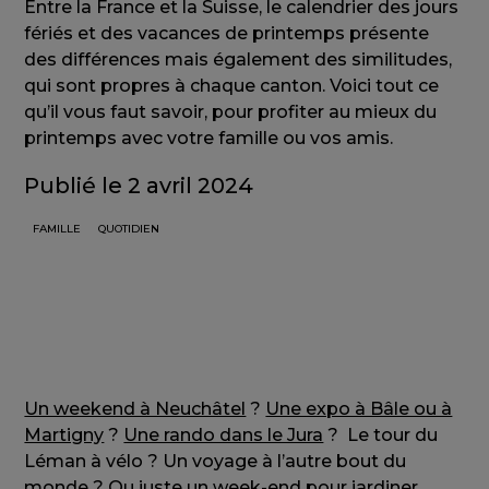
Entre la France et la Suisse, le calendrier des jours
fériés et des vacances de printemps présente
des différences mais également des similitudes,
qui sont propres à chaque canton. Voici tout ce
qu’il vous faut savoir, pour profiter au mieux du
printemps avec votre famille ou vos amis.
Publié le 2 avril 2024
FAMILLE
QUOTIDIEN
Un weekend à Neuchâtel
?
Une expo à Bâle ou à
Martigny
?
Une rando dans le Jura
? Le tour du
Léman à vélo ? Un voyage à l’autre bout du
monde ? Ou juste un week-end pour jardiner