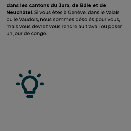
dans les cantons du Jura, de Bâle et de
Neuchâtel
. Si vous êtes à Genève, dans le Valais
ou le Vaudois, nous sommes désolés pour vous,
mais vous devrez vous rendre au travail ou poser
un jour de congé.
Le 8 mai
La Suisse ayant une tradition historique
de neutralité en matière diplomatique, le