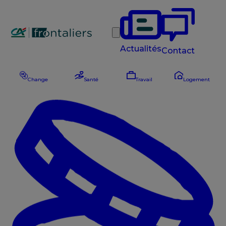
Rechercher
Actualités
Contact
Change
Santé
Travail
Logement