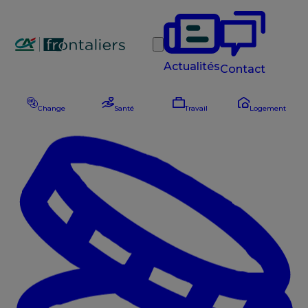
Rechercher
Actualités
Contact
Change
Santé
Travail
Logement