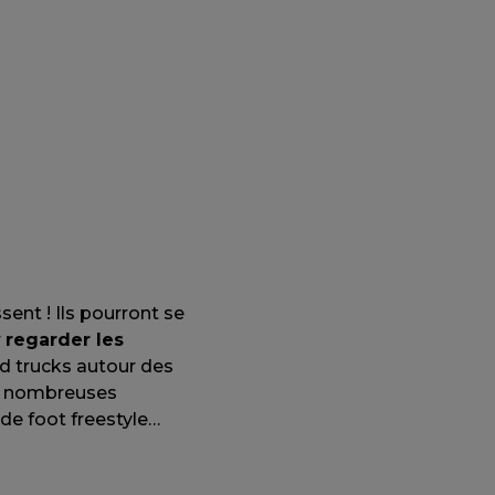
sent ! Ils pourront se
r
regarder les
od trucks autour des
de nombreuses
de foot freestyle…