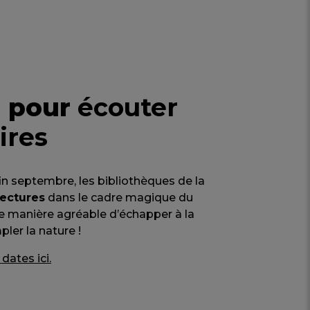
n pour
écouter
ires
 fin septembre, les bibliothèques de la
lectures
dans le cadre magique du
e manière agréable d’échapper à la
ler la nature !
dates ici.