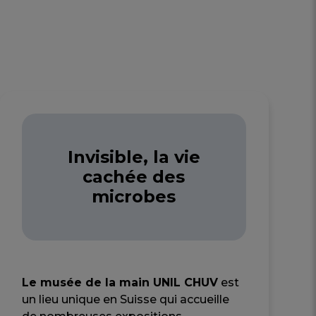
Invisible, la vie
cachée des
microbes
Le musée de la main UNIL CHUV
est
un lieu unique en Suisse qui accueille
de nombreuses expositions