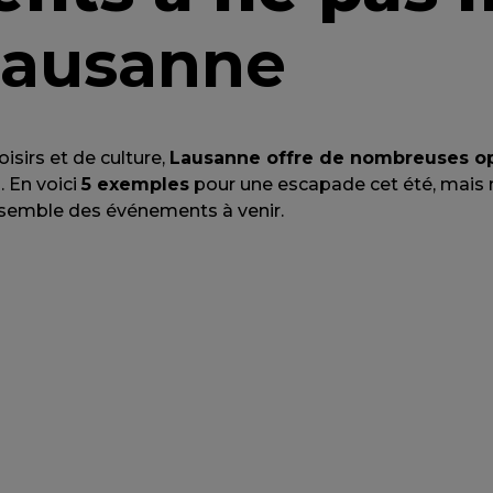
 Lausanne
isirs et de culture,
Lausanne offre de nombreuses o
. En voici
5 exemples
pour une escapade cet été, mais n’
ensemble des événements à venir.