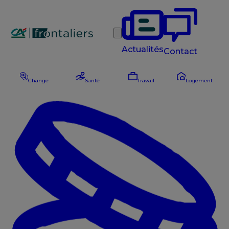
Rechercher
Actualités
Contact
Change
Santé
Travail
Logement