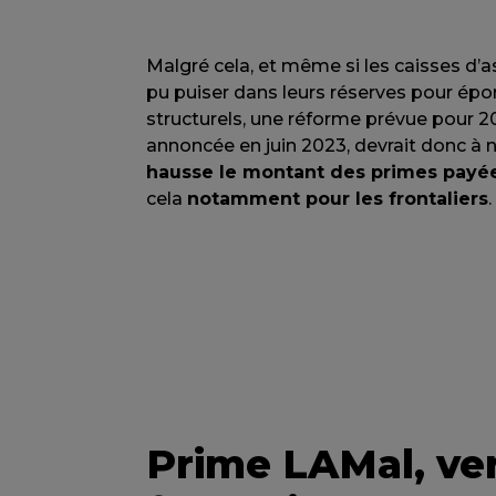
Malgré cela, et même si les caisses d’
pu puiser dans leurs réserves pour épo
structurels, une réforme prévue pour 2
annoncée en juin 2023, devrait donc à n
hausse le montant des primes payé
cela
notamment pour les frontaliers
.
Prime LAMal, ve