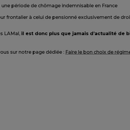
rès une période de chômage indemnisable en France
r frontalier à celui de pensionné exclusivement de droi
es LAMal,
il est donc plus que jamais d’actualité de b
z-vous sur notre page dédiée :
Faire le bon choix de régi