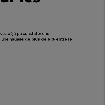
 avez déjà pu constater une
c une
hausse de plus de 6 % entre le