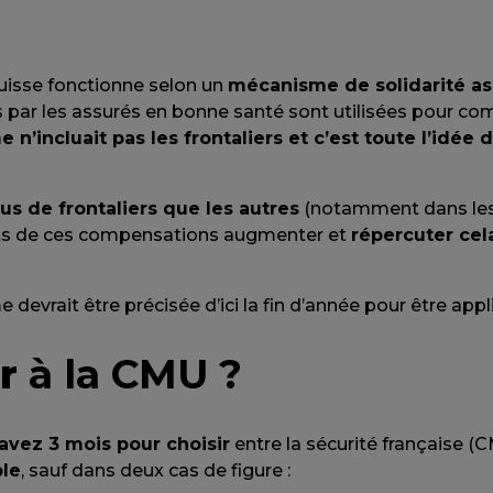
suisse fonctionne selon un
mécanisme de solidarité a
s par les assurés en bonne santé sont utilisées pour co
n’incluait pas les frontaliers et c’est toute l’idée 
lus de frontaliers que les autres
(notamment dans les 
ts de ces compensations augmenter et
répercuter cel
 devrait être précisée d’ici la fin d’année pour être app
r
à la CMU ?
avez 3 mois pour choisir
entre la sécurité française (C
ble
, sauf dans deux cas de figure :