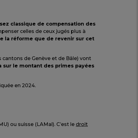
ssez classique de compensation des
mpenser celles de ceux jugés plus à
de la réforme que de revenir sur cet
cantons de Genève et de Bâle) vont
a sur le montant des primes payées
liquée en 2024.
MU) ou suisse (LAMal). C’est le
droit