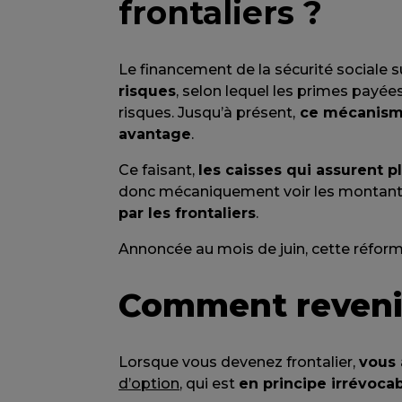
frontaliers ?
Le financement de la sécurité sociale 
risques
, selon lequel les primes payée
risques. Jusqu’à présent,
ce mécanisme 
avantage
.
Ce faisant,
les caisses qui assurent p
donc mécaniquement voir les montan
par les frontaliers
.
Annoncée au mois de juin, cette réforme
Comment reveni
Lorsque vous devenez frontalier,
vous 
d’option
, qui est
en principe irrévoca