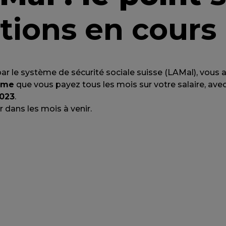
ions en cours
é par le système de sécurité sociale suisse (LAMal), vous
rime
que vous payez tous les mois sur votre salaire, ave
2023
.
 dans les mois à venir.