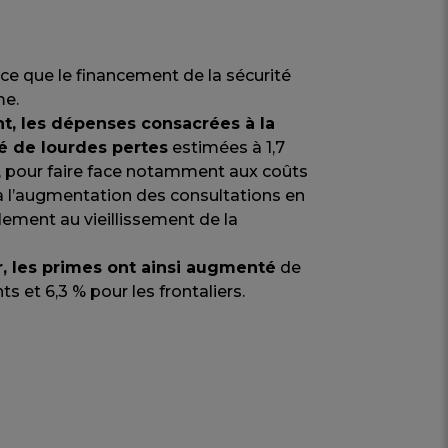
ance que le financement de la sécurité
me.
t, les dépenses consacrées à la
é de lourdes pertes
estimées à 1,7
, pour faire face notamment aux coûts
 à l’augmentation des consultations en
lement au vieillissement de la
, les primes ont ainsi augmenté
de
ts et 6,3 % pour les frontaliers.