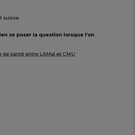
t suisse
ien se poser la question lorsque l’on
me de santé entre LAMal et CMU