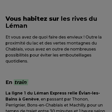
Vous habitez sur
les rives du
Léman
Et vous avez de quoi faire des envieux ! Outre la
proximité du lac et des vertes montagnes du
Chablais, vous avez en outre de nombreuses
possibilités pour éviter les embouteillages
quotidiens.
En
train
La ligne 1 du Léman Express relie Évian-les-
Bains à Genève
, en passant par Thonon,
Perrignier, Bons-en-Chablais et Machilly, pour un
temps de trajet entre 30 minutes et 1 heure selon