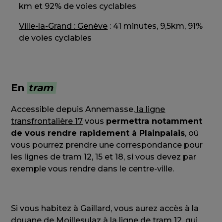
km et 92% de voies cyclables
Ville-la-Grand : Genève
: 41 minutes, 9,5km, 91%
de voies cyclables
En
tram
Accessible depuis Annemasse,
la ligne
transfrontalière 17
vous
permettra notamment
de vous rendre rapidement à Plainpalais
, où
vous pourrez prendre une correspondance pour
les lignes de tram 12, 15 et 18, si vous devez par
exemple vous rendre dans le centre-ville.
Si vous habitez à Gaillard, vous aurez accès à la
douane de Moillesulaz à
la ligne de tram 12
, qui