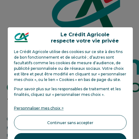
Centre-
Est
Le Crédit Agricole
respecte votre vie privée
Le Crédit Agricole utilise des cookies sur ce site à des fins
de bon fonctionnement et de sécurité ; d’autres sont
facultatifs comme les cookies de mesure d'audience, de
publicité personnalisée ou de réseaux sociaux. Votre choix
est libre et peut être modifié en cliquant sur « personnaliser
mes choix », ou le lien « Cookies » en bas de page du site.
Pour savoir plus sur les responsables de traitement et les
finalités, cliquez sur «
personnaliser mes choix
»
.
Crédit
En savoir plus
Agricole
Personnaliser mes choix >
next
bank
Change CHF-EUR
Continuer sans accepter
Mentions légales
Politique de confidentialité