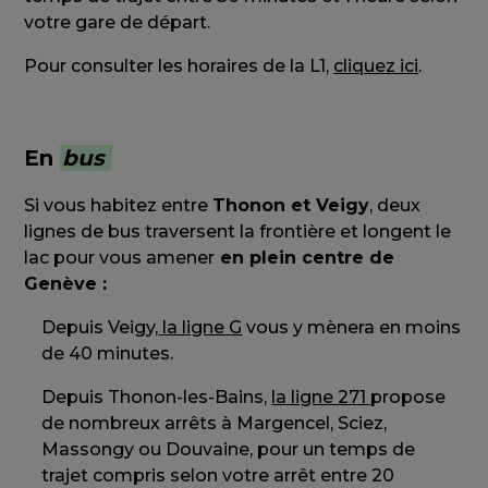
votre gare de départ.
Pour consulter les horaires de la L1,
cliquez ici
.
En
bus
Si vous habitez entre
Thonon et Veigy
, deux
lignes de bus traversent la frontière et longent le
lac pour vous amener
en plein centre de
Genève :
Depuis Veigy,
la ligne G
vous y mènera en moins
de 40 minutes.
Depuis Thonon-les-Bains,
la ligne 271
propose
de nombreux arrêts à Margencel, Sciez,
Massongy ou Douvaine, pour un temps de
trajet compris selon votre arrêt entre 20