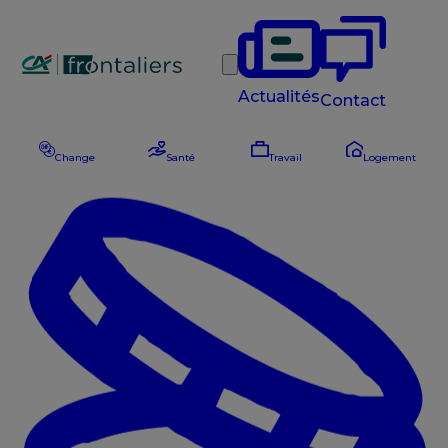
Rechercher
Actualités
Contact
Change
Santé
Travail
Logement