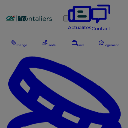
Rechercher
Actualités
Contact
Change
Santé
Travail
Logement