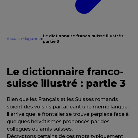
Le dictionnaire franco-suisse illustré :
Accueil
»
Magazine
»
partie 3
Le
dictionnaire franco-
suisse
illustré : partie 3
Bien que les Français et les Suisses romands
soient des voisins partageant une même langue,
il arrive que le frontalier se trouve perplexe face à
quelques helvétismes prononcés par des
collègues ou amis suisses.
Décryptons certains de ces mots typiquement