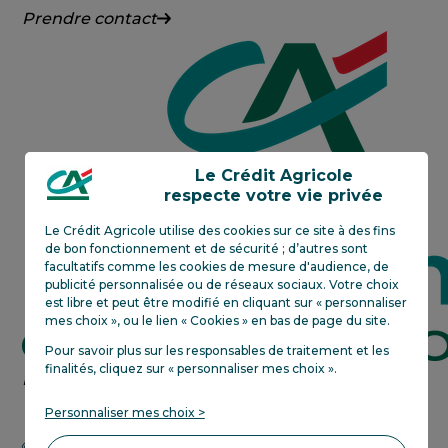
Crédit
Prendre contact
Agricole
Centre-
Est
Le Crédit Agricole
respecte votre vie privée
Le Crédit Agricole utilise des cookies sur ce site à des fins
de bon fonctionnement et de sécurité ; d’autres sont
facultatifs comme les cookies de mesure d'audience, de
publicité personnalisée ou de réseaux sociaux. Votre choix
est libre et peut être modifié en cliquant sur « personnaliser
mes choix », ou le lien « Cookies » en bas de page du site.
Pour savoir plus sur les responsables de traitement et les
finalités, cliquez sur «
personnaliser mes choix
»
.
Crédit
En savoir plus
Agricole
Personnaliser mes choix >
next