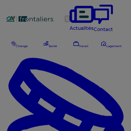
Rechercher
Actualités
Contact
Change
Santé
Travail
Logement