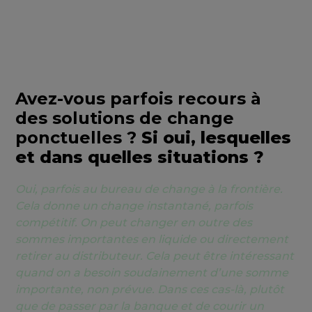
Avez-vous parfois recours à
des solutions de change
ponctuelles ?
Si oui, lesquelles
et dans quelles situations ?
Oui, parfois au bureau de change à la frontière.
Cela donne un change instantané, parfois
compétitif. On peut changer en outre des
sommes importantes en liquide ou directement
retirer au distributeur. Cela peut être intéressant
quand on a besoin soudainement d’une somme
importante, non prévue. Dans ces cas-là, plutôt
que de passer par la banque et de courir un