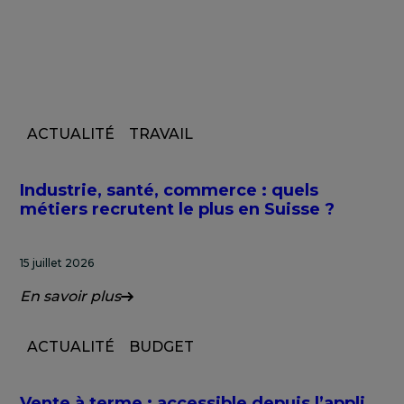
ACTUALITÉ
TRAVAIL
Industrie, santé, commerce : quels
métiers recrutent le plus en Suisse ?
15 juillet 2026
En savoir plus
ACTUALITÉ
BUDGET
Vente à terme : accessible depuis l’appli