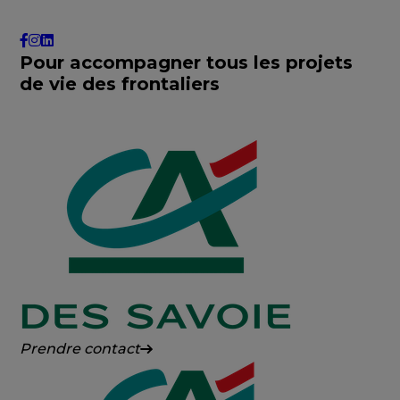
Pour accompagner tous les projets
de vie des frontaliers
Crédit
Prendre contact
Agricole
des