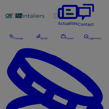
Rechercher
Actualités
Contact
Change
Santé
Travail
Logement