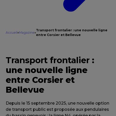
Transport frontalier : une nouvelle ligne
Accueil
»
Magazine
»
entre Corsier et Bellevue
Transport frontalier
:
une nouvelle ligne
entre Corsier et
Bellevue
Depuis le 15 septembre 2025, une nouvelle option
de transport public est proposée aux pendulaires
du bassin genevois : la ligne N4, opérée par la