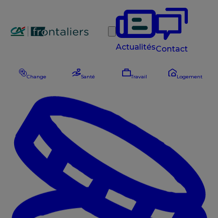
Rechercher
Actualités
Contact
Change
Santé
Travail
Logement