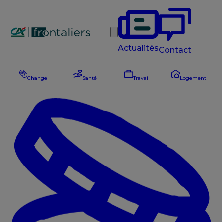
Rechercher
Actualités
Contact
Change
Santé
Travail
Logement