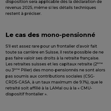
disposition sera applicable dès la déclaration de
revenus 2025, même si les détails techniques
restent à préciser.
Le cas des
mono-pensionné
S’il est assez rare pour un frontalier d’avoir fait
toute sa carrière en Suisse, il reste possible de ne
pas faire valoir ses droits à la retraite française.
ème
Les retraites suisses et les capitaux retraite (2
ème
ou 3
Pilier) des mono-pensionnés ne sont alors
pas soumis aux contributions sociales (CSG-
CRDS-CASA, à un taux maximum de 9.1%), que le
retraité soit affilié à la LAMal ou à la « CMU-
dispositif frontalier ».