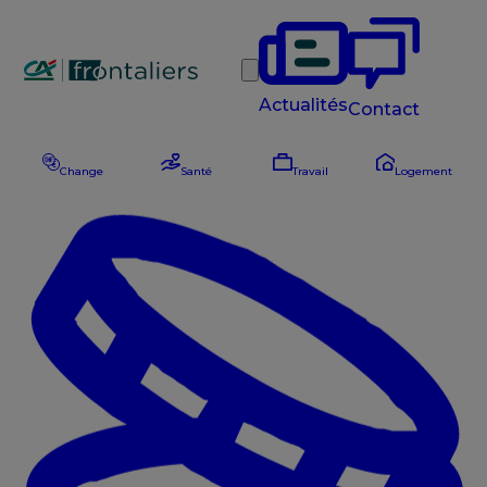
Rechercher
Actualités
Contact
Change
Santé
Travail
Logement