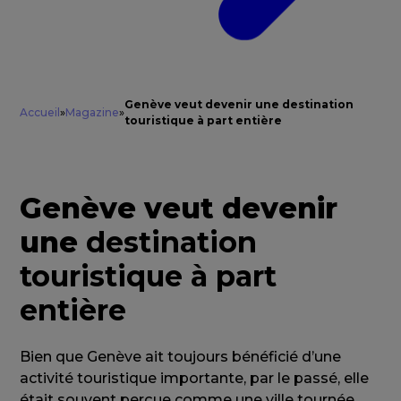
Genève veut devenir une destination
Accueil
»
Magazine
»
touristique à part entière
Genève veut devenir
une
destination
touristique à part
entière
Bien que Genève ait toujours bénéficié d’une
activité touristique importante, par le passé, elle
était souvent perçue comme une ville tournée