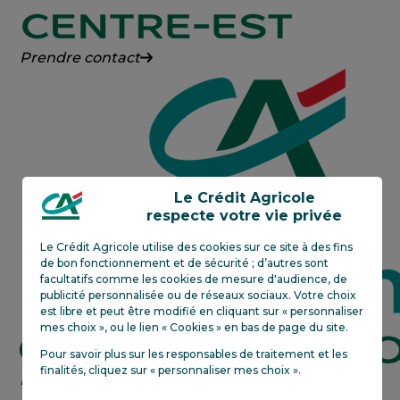
Crédit
Prendre contact
Agricole
Centre-
Est
Le Crédit Agricole
respecte votre vie privée
Le Crédit Agricole utilise des cookies sur ce site à des fins
de bon fonctionnement et de sécurité ; d’autres sont
facultatifs comme les cookies de mesure d'audience, de
publicité personnalisée ou de réseaux sociaux. Votre choix
est libre et peut être modifié en cliquant sur « personnaliser
mes choix », ou le lien « Cookies » en bas de page du site.
Pour savoir plus sur les responsables de traitement et les
finalités, cliquez sur «
personnaliser mes choix
»
.
Crédit
En savoir plus