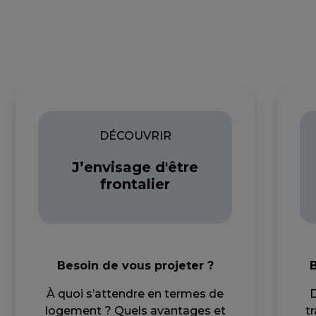
DÉCOUVRIR
J’envisage d'être
frontalier
Besoin de vous projeter ?
B
À quoi s’attendre en termes de
D
logement ? Quels avantages et
t