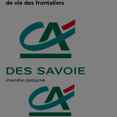
de vie des frontaliers
Crédit
Prendre contact
Agricole
des
Savoie