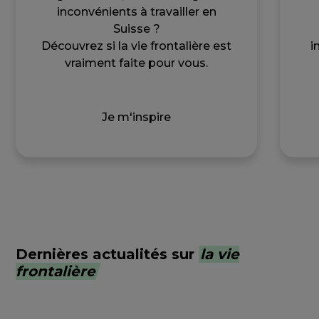
inconvénients à travailler en
Suisse ?
Découvrez si la vie frontalière est
i
vraiment faite pour vous.
Je m'inspire
Dernières actualités sur
la vie
frontalière