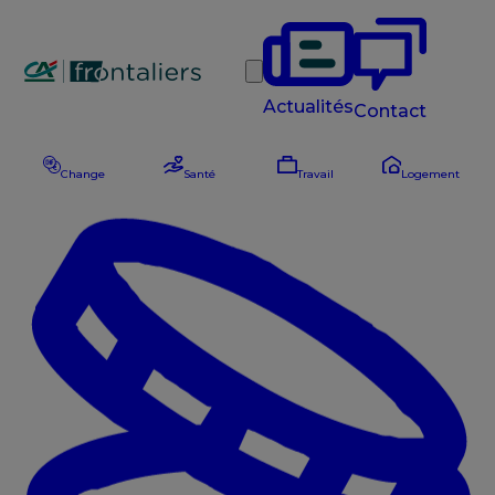
Rechercher
Actualités
Contact
Change
Santé
Travail
Logement