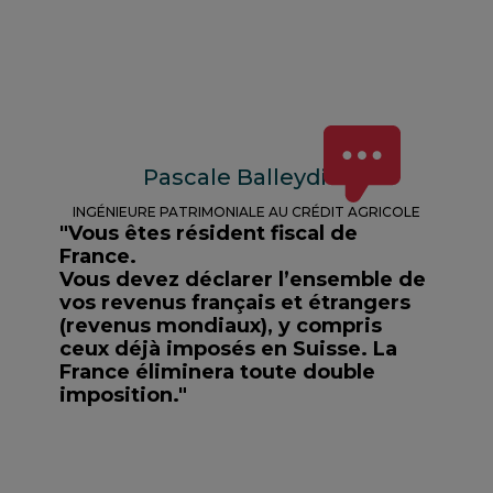
Pascale Balleydier
INGÉNIEURE PATRIMONIALE AU CRÉDIT AGRICOLE
"Vous êtes résident fiscal de
France.
Vous devez déclarer l’ensemble de
vos revenus français et étrangers
(revenus mondiaux), y compris
ceux déjà imposés en Suisse. La
France éliminera toute double
imposition."