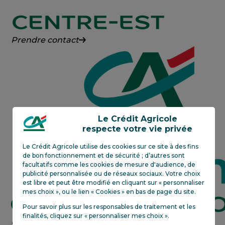
Crédit
Prendre contact
Agricole
Centre-
Est
Le Crédit Agricole
respecte votre vie privée
Le Crédit Agricole utilise des cookies sur ce site à des fins
de bon fonctionnement et de sécurité ; d’autres sont
facultatifs comme les cookies de mesure d'audience, de
publicité personnalisée ou de réseaux sociaux. Votre choix
est libre et peut être modifié en cliquant sur « personnaliser
mes choix », ou le lien « Cookies » en bas de page du site.
Pour savoir plus sur les responsables de traitement et les
finalités, cliquez sur «
personnaliser mes choix
»
.
Crédit
En savoir plus